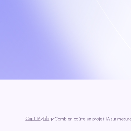
Capt IA
Blog
>
>
Combien coûte un projet IA sur mesur