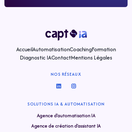
Accueil
Automatisation
Coaching
Formation
Diagnostic IA
Contact
Mentions Légales
NOS RÉSEAUX


SOLUTIONS IA & AUTOMATISATION
Agence d’automatisation IA
Agence de création d’assistant IA