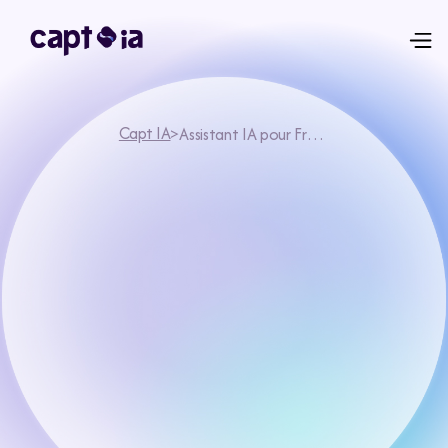
Capt IA
>
Assistant IA pour Freelance