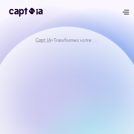
Capt IA
>
Transformez votre Entreprise avec des Chatbots IA Intelligents