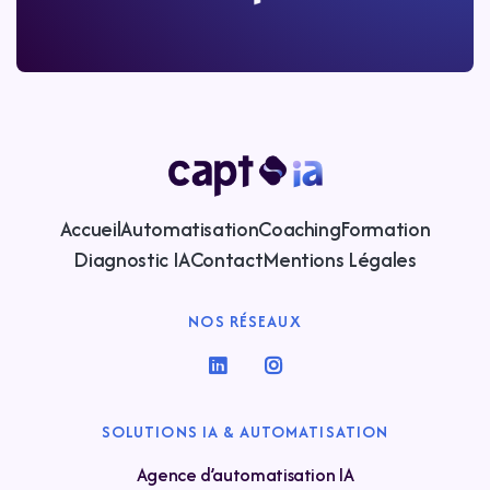
Accueil
Automatisation
Coaching
Formation
Diagnostic IA
Contact
Mentions Légales
NOS RÉSEAUX


SOLUTIONS IA & AUTOMATISATION
Agence d’automatisation IA