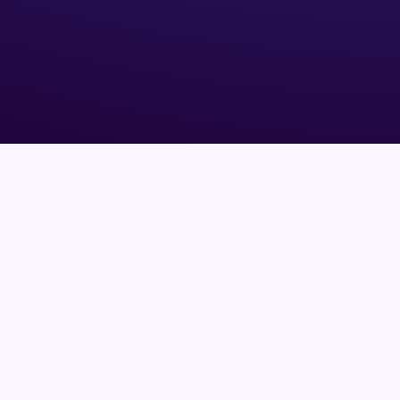
données ?
Absolument. Nos chatbots sont développés
dans le respect strict du RGPD et hébergés sur
des serveurs sécurisés.
