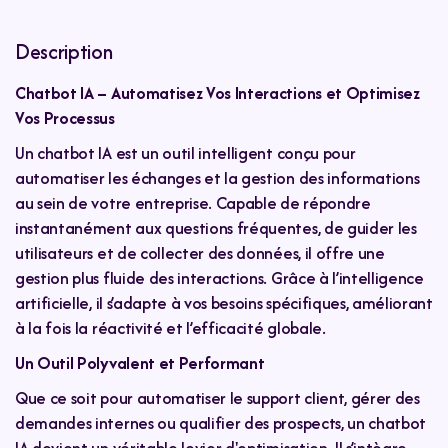
Capt IA
Modules techniques avancés
Description
Un appel de découverte gratuit
Chatbot IA – Automatisez Vos Interactions et Optimisez
Vos Processus
DIAG-IA sur site
favoriser l’autonomie
Un chatbot IA est un outil intelligent conçu pour
automatiser les échanges et la gestion des informations
rapport d’audit détaillé
au sein de votre entreprise. Capable de répondre
instantanément aux questions fréquentes, de guider les
utilisateurs et de collecter des données, il offre une
gestion plus fluide des interactions. Grâce à l’intelligence
artificielle, il s’adapte à vos besoins spécifiques, améliorant
à la fois la réactivité et l’efficacité globale.
Un Outil Polyvalent et Performant
Que ce soit pour automatiser le support client, gérer des
demandes internes ou qualifier des prospects, un chatbot
IA devient un véritable levier d'optimisation. Il s’intègre